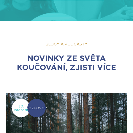
BLOGY A PODCASTY
NOVINKY ZE SVĚTA
KOUČOVÁNÍ, ZJISTI VÍCE
30.
ROZHOVOR
listopadu