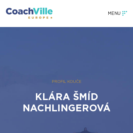
MENU
PROFIL KOUČE
KLÁRA ŠMÍD
NACHLINGEROVÁ