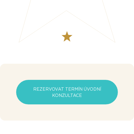
REZERVOVAT TERMÍN ÚVODNÍ
KONZULTACE