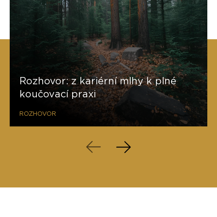
Rozhovor: z kariérní mlhy k plné
koučovací praxi
ROZHOVOR