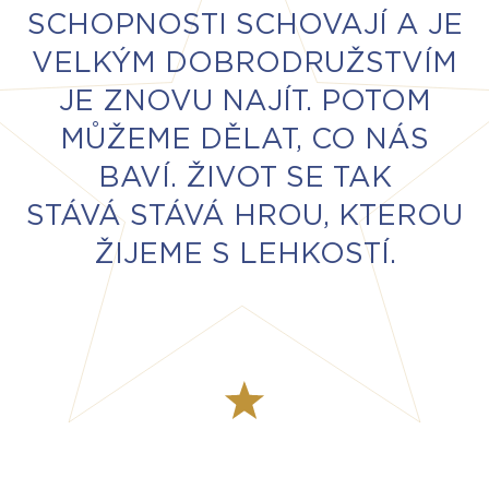
SCHOPNOSTI SCHOVAJÍ A JE
VELKÝM DOBRODRUŽSTVÍM
JE ZNOVU NAJÍT. POTOM
MŮŽEME DĚLAT, CO NÁS
BAVÍ. ŽIVOT SE TAK
STÁVÁ STÁVÁ HROU, KTEROU
ŽIJEME S LEHKOSTÍ.