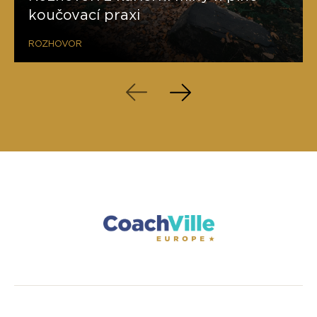
koučovací praxi
ROZHOVOR