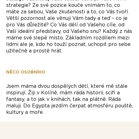
strategie? Ze své pozice kouče vnímám to, co
máte za sebou, Vaše zkušenosti a to, co Vás tvoří.
Větší pozornost ale věnuji Vám tady a teď – co je
pro Vás důležité? Co Vás dělí od Vašeho cíle, od
Vaší ideální představy, od Vašeho snu? Každý z nás
máme své slepé místo. Základním rozdílem mezi
lidmi ale je, kdo ho touží poznat, uchopit pro sebe
užitečně a prostě hrát.
NĚCO OSOBNÍHO
Jsem máma dvou dospělých dětí, které mě stále
inspirují. Žiji v Kolíně, mám ráda historii, scifi a
fantasy, a to jak v knihách, tak na plátně. Ráda
maluji. Do Egypta jezdím čerpat atmosféru pouště,
kultury a moře.