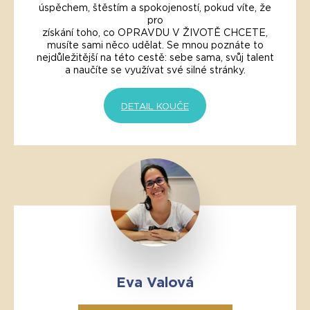
úspěchem, štěstím a spokojeností, pokud víte, že
pro
získání toho, co OPRAVDU V ŽIVOTĚ CHCETE,
musíte sami něco udělat. Se mnou poznáte to
nejdůležitější na této cestě: sebe sama, svůj talent
a naučíte se využívat své silné stránky.
DETAIL KOUČE
Eva Valová