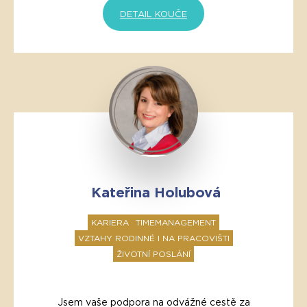
DETAIL KOUČE
Kateřina Holubová
KARIERA
TIMEMANAGEMENT
VZTAHY RODINNÉ I NA PRACOVIŠTI
ŽIVOTNÍ POSLÁNÍ
Jsem vaše podpora na odvážné cestě za