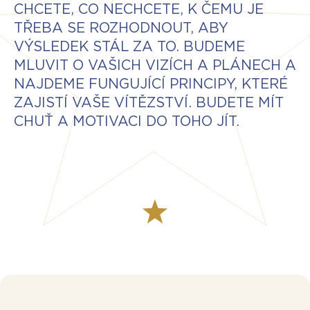
CHCETE, CO NECHCETE, K ČEMU JE
TŘEBA SE ROZHODNOUT, ABY
VÝSLEDEK STÁL ZA TO. BUDEME
MLUVIT O VAŠICH VIZÍCH A PLÁNECH A
NAJDEME FUNGUJÍCÍ PRINCIPY, KTERÉ
ZAJISTÍ VAŠE VÍTĚZSTVÍ. BUDETE MÍT
CHUŤ A MOTIVACI DO TOHO JÍT.