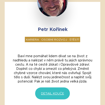
Petr Kořínek
KARIERA
OSOBNÍ ROZVOJ
ŠTĚSTÍ
Baví mne pomáhat lidem dívat se na život z
nadhledu a nalézat v něm právě tu jejich správnou
cestu. A na té cestě získat i Opravdové zdraví.
Doplnit co chybí a omezit co přebývá. Změnit
chybné vzorce chování, které nás ovlivňují. Spojit
tělo s duší. Nalézt svou jedinečnost a naplnit svůj
potenciál. Pak je náš život jedna velká jízda.
DETAIL KOUČE