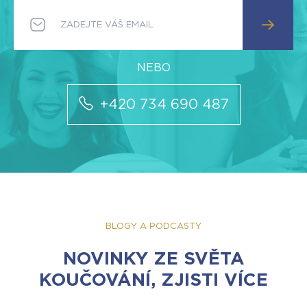
+420 734 690 487
BLOGY A PODCASTY
NOVINKY ZE SVĚTA
KOUČOVÁNÍ, ZJISTI VÍCE