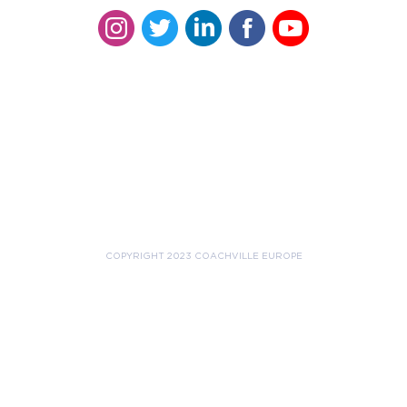
COPYRIGHT 2023 COACHVILLE EUROPE