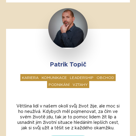
Patrik Topič
KARIERA
KOMUNIKACE
LEADERSHIP
OBCHOD
PODNIKÁNÍ
VZTAHY
Většina lidí v našem okolí svůj život žije, ale moc si
ho neužívá. Kdybych měl pojmenovat, za čím ve
svém životě jdu, tak je to pomoc lidem žít líp a
usnadnit jim životní situace hledáním lepších cest,
jak si svůj užít a těšit se z každého okamžiku.