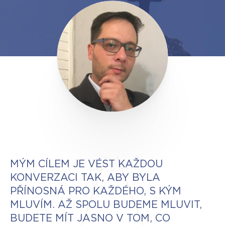
MÝM CÍLEM JE VÉST KAŽDOU
KONVERZACI TAK, ABY BYLA
PŘÍNOSNÁ PRO KAŽDÉHO, S KÝM
MLUVÍM. AŽ SPOLU BUDEME MLUVIT,
BUDETE MÍT JASNO V TOM, CO