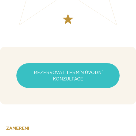
REZERVOVAT TERMÍN ÚVODNÍ
KONZULTACE
ZAMĚŘENÍ