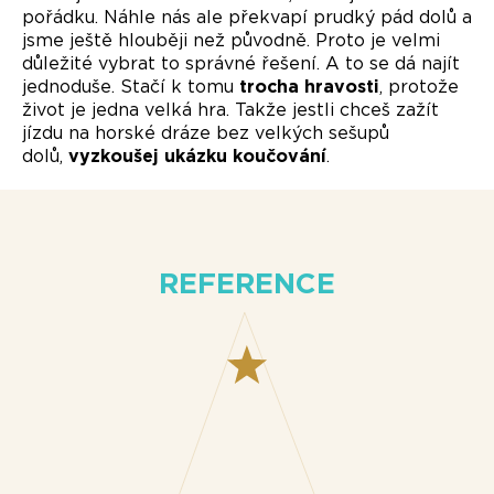
pořádku. Náhle nás ale překvapí prudký pád dolů a
jsme ještě hlouběji než původně. Proto je velmi
důležité vybrat to správné řešení. A to se dá najít
jednoduše. Stačí k tomu
trocha hravosti
, protože
život je jedna velká hra. Takže jestli chceš zažít
jízdu na horské dráze bez velkých sešupů
dolů,
vyzkoušej ukázku koučování
.
REFERENCE