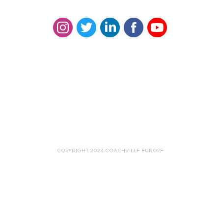
COPYRIGHT 2023 COACHVILLE EUROPE