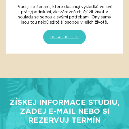
Pracuji se ženami, které dosahují výsledků ve své
práci/podnikání, ale zároveň chtějí žít život v
souladu se sebou a svými potřebami. Ony samy
jsou tou nejdůležitější osobou v jejich životě.
DETAIL KOUČE
ZÍSKEJ INFORMACE STUDIU,
ZADEJ E-MAIL NEBO SI
REZERVUJ TERMÍN