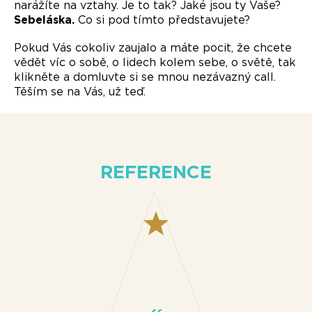
narážíte na vztahy. Je to tak? Jaké jsou ty Vaše?
Sebeláska.
Co si pod tímto představujete?
Pokud Vás cokoliv zaujalo a máte pocit, že chcete
vědět víc o sobě, o lidech kolem sebe, o světě, tak
klikněte a domluvte si se mnou nezávazný call.
Těším se na Vás, už teď.
REFERENCE