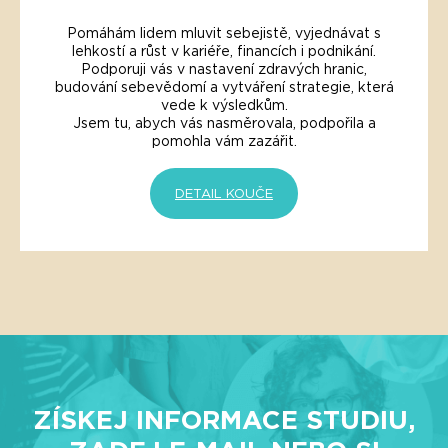
Pomáhám lidem mluvit sebejistě, vyjednávat s
lehkostí a růst v kariéře, financích i podnikání.
Podporuji vás v nastavení zdravých hranic,
budování sebevědomí a vytváření strategie, která
vede k výsledkům.
Jsem tu, abych vás nasměrovala, podpořila a
pomohla vám zazářit.
DETAIL KOUČE
ZÍSKEJ INFORMACE STUDIU,