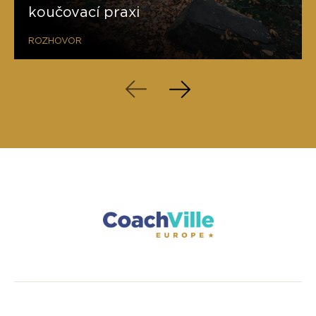
koučovací praxi
ROZHOVOR