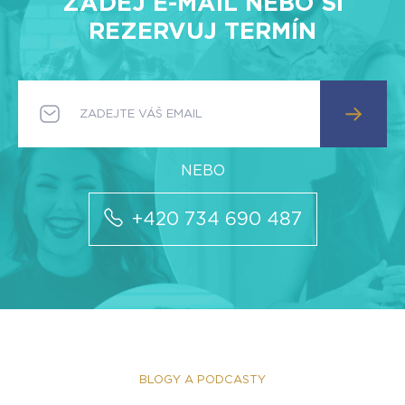
ZADEJ E-MAIL NEBO SI
REZERVUJ TERMÍN
+420 734 690 487
BLOGY A PODCASTY