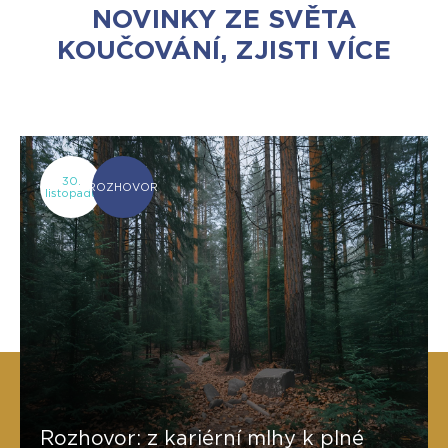
NOVINKY ZE SVĚTA
KOUČOVÁNÍ, ZJISTI VÍCE
30.
ROZHOVOR
listopadu
Rozhovor: z kariérní mlhy k plné