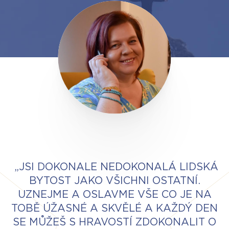
„JSI DOKONALE NEDOKONALÁ LIDSKÁ
BYTOST JAKO VŠICHNI OSTATNÍ.
UZNEJME A OSLAVME VŠE CO JE NA
TOBĚ ÚŽASNÉ A SKVĚLÉ A KAŽDÝ DEN
SE MŮŽEŠ S HRAVOSTÍ ZDOKONALIT O