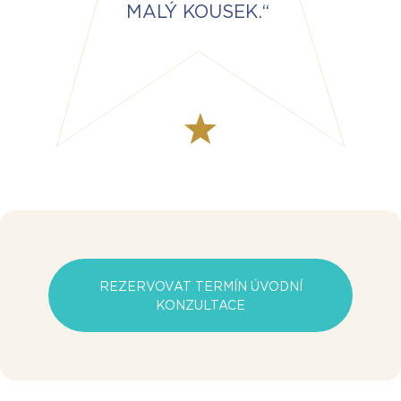
MALÝ KOUSEK.“
REZERVOVAT TERMÍN ÚVODNÍ
KONZULTACE