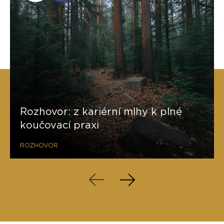
Rozhovor: z kariérní mlhy k plné
koučovací praxi
ROZHOVOR