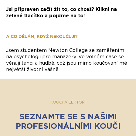
Jsi připraven začít žít to, co chceš? Klikni na
zelené tlačítko a pojďme na to!
A CO DĚLÁM, KDYŽ NEKOUČUJI?
Jsem studentem Newton College se zaměřením
na psychologii pro manažery. Ve volném čase se
věnuji tanci a hudbě, což jsou mimo koučování mé
největší životní vášně.
KOUČI A LEKTOŘI
SEZNAMTE SE S NAŠIMI
PROFESIONÁLNÍMI KOUČI