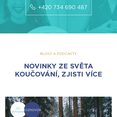
+420 734 690 487
BLOGY A PODCASTY
NOVINKY ZE SVĚTA
KOUČOVÁNÍ, ZJISTI VÍCE
30.
ROZHOVOR
listopadu