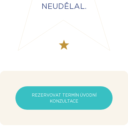
NEUDĚLAL.
REZERVOVAT TERMÍN ÚVODNÍ
KONZULTACE