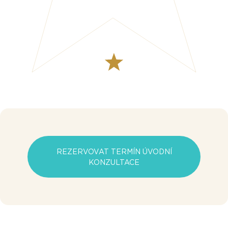
REZERVOVAT TERMÍN ÚVODNÍ
KONZULTACE