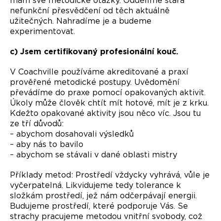
mám své metodické otázky. Oddělíme stará
nefunkční přesvědčení od těch aktuálně
užitečných. Nahradíme je a budeme
experimentovat.
c) Jsem certifikovaný profesionální kouč.
V Coachville používáme akreditované a praxí
prověřené metodické postupy. Uvědomění
převádíme do praxe pomocí opakovaných aktivit.
Úkoly může člověk chtít mít hotové, mít je z krku.
Kdežto opakované aktivity jsou něco víc. Jsou tu
ze tří důvodů:
– abychom dosahovali výsledků
– aby nás to bavilo
– abychom se stávali v dané oblasti mistry
Příklady metod: Prostředí vždycky vyhrává, vůle je
vyčerpatelná. Likvidujeme tedy tolerance k
složkám prostředí, jež nám odčerpávají energii.
Budujeme prostředí, které podporuje Vás. Se
strachy pracujeme metodou vnitřní svobody, což