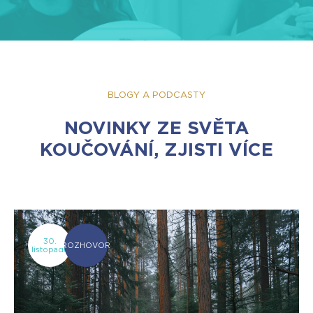
BLOGY A PODCASTY
NOVINKY ZE SVĚTA
KOUČOVÁNÍ, ZJISTI VÍCE
30.
ROZHOVOR
listopadu