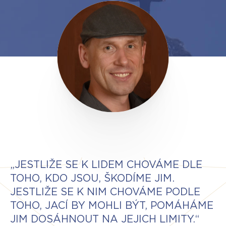
„JESTLIŽE SE K LIDEM CHOVÁME DLE
TOHO, KDO JSOU, ŠKODÍME JIM.
JESTLIŽE SE K NIM CHOVÁME PODLE
TOHO, JACÍ BY MOHLI BÝT, POMÁHÁME
JIM DOSÁHNOUT NA JEJICH LIMITY.“