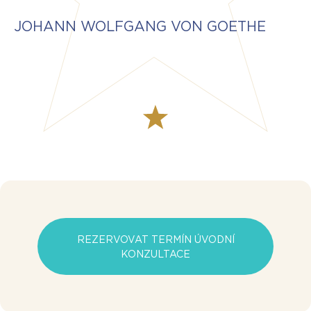
JOHANN WOLFGANG VON GOETHE
REZERVOVAT TERMÍN ÚVODNÍ
KONZULTACE