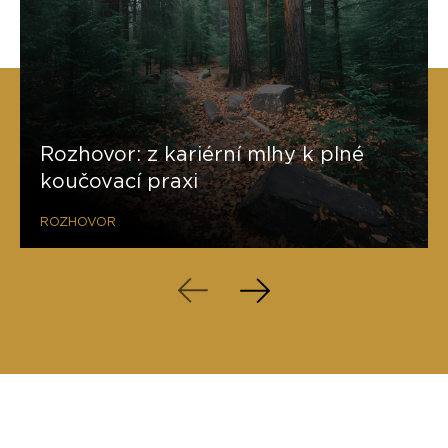
Rozhovor: z kariérní mlhy k plné
koučovací praxi
ROZHOVOR