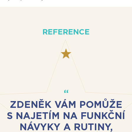
REFERENCE
ZDENĚK VÁM POMŮŽE
S NAJETÍM NA FUNKČNÍ
NÁVYKY A RUTINY,