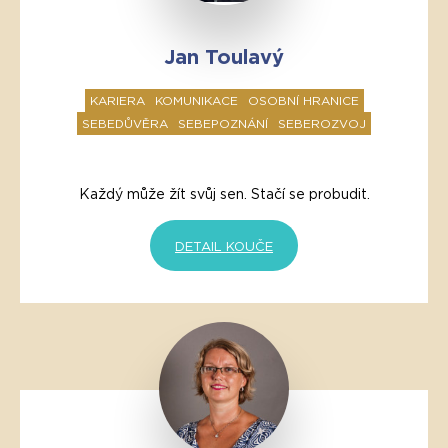
Jan Toulavý
KARIERA
KOMUNIKACE
OSOBNÍ HRANICE
SEBEDŮVĚRA
SEBEPOZNÁNÍ
SEBEROZVOJ
Každý může žít svůj sen. Stačí se probudit.
DETAIL KOUČE