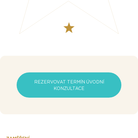
REZERVOVAT TERMÍN ÚVODNÍ
KONZULTACE