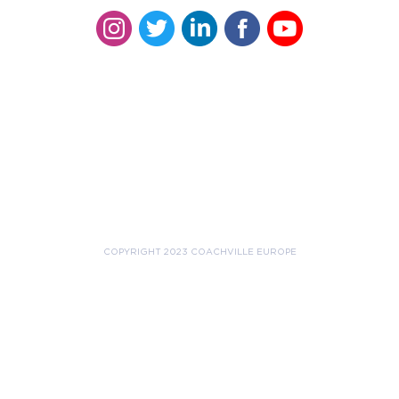
COPYRIGHT 2023 COACHVILLE EUROPE