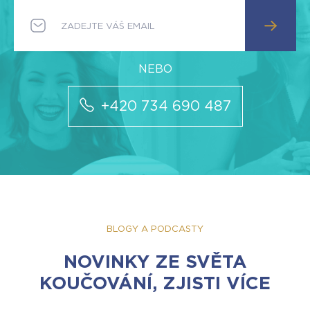
+420 734 690 487
BLOGY A PODCASTY
NOVINKY ZE SVĚTA
KOUČOVÁNÍ, ZJISTI VÍCE