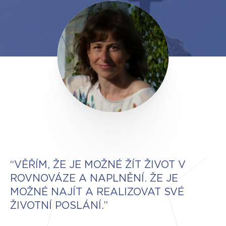
“VĚŘÍM, ŽE JE MOŽNÉ ŽÍT ŽIVOT V
ROVNOVÁZE A NAPLNĚNÍ. ŽE JE
MOŽNÉ NAJÍT A REALIZOVAT SVÉ
ŽIVOTNÍ POSLÁNÍ.”