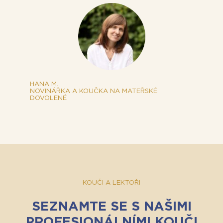
HANA M.
NOVINÁŘKA A KOUČKA NA MATEŘSKÉ
DOVOLENÉ
KOUČI A LEKTOŘI
SEZNAMTE SE S NAŠIMI
PROFESIONÁLNÍMI KOUČI