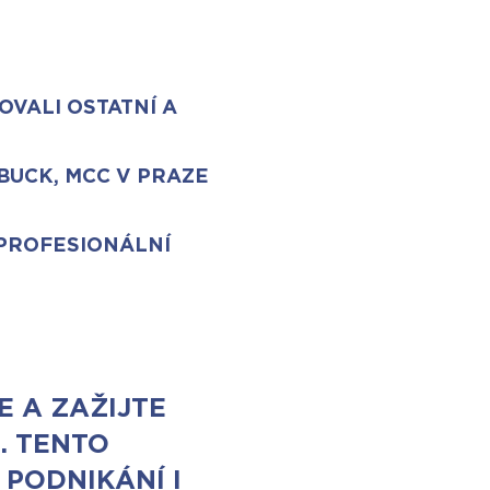
OVALI OSTATNÍ A
BUCK, MCC V PRAZE
 PROFESIONÁLNÍ
E A ZAŽIJTE
. TENTO
 PODNIKÁNÍ I