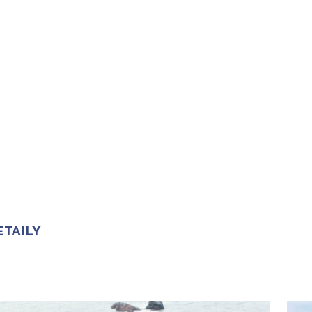
ETAILY