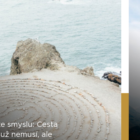
e smyslu: Cesta
 už nemusí, ale