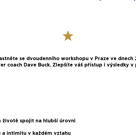
častněte se dvoudenního workshopu v Praze ve dnech 2
 coach Dave Buck. Zlepšíte váš přístup i výsledky v 
 životě spojit na hlubší úrovni
u a intimitu v každém vztahu