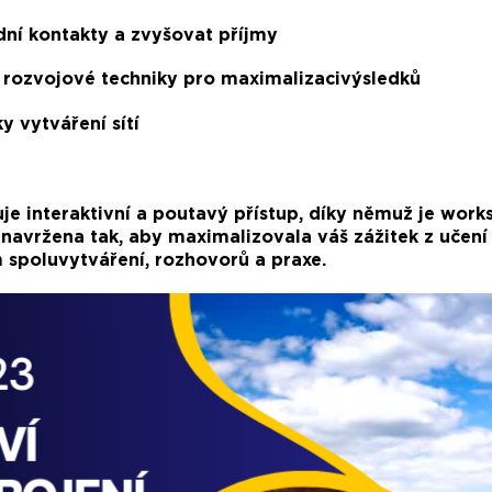
ní kontakty a zvyšovat příjmy
 rozvojové techniky pro maximalizacivýsledků
y vytváření sítí
je interaktivní a poutavý přístup, díky němuž je work
e navržena tak, aby maximalizovala váš zážitek z učen
 spoluvytváření, rozhovorů a praxe.