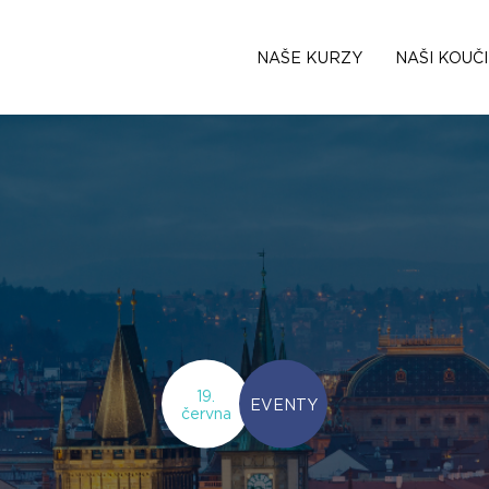
NAŠE KURZY
NAŠI KOUČI
19.
EVENTY
června