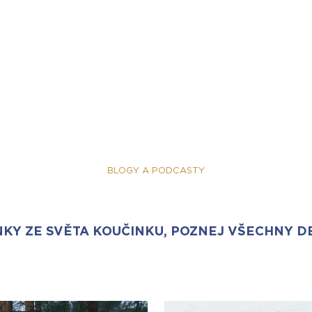
BLOGY A PODCASTY
KY ZE SVĚTA KOUČINKU, POZNEJ VŠECHNY D