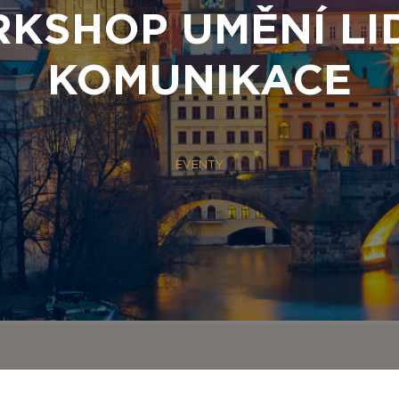
KSHOP UMĚNÍ LI
KOMUNIKACE
EVENTY