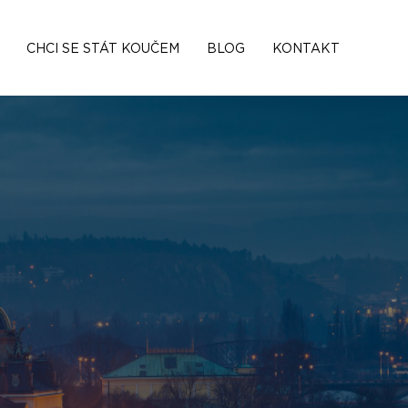
CHCI SE STÁT KOUČEM
BLOG
KONTAKT