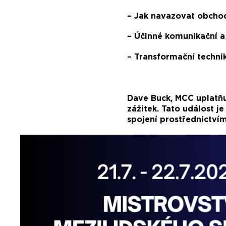
– Jak navazovat obchod
– Účinné komunikační a
– Transformační technik
Dave Buck, MCC uplatňu
zážitek. Tato událost j
spojení prostřednictvím