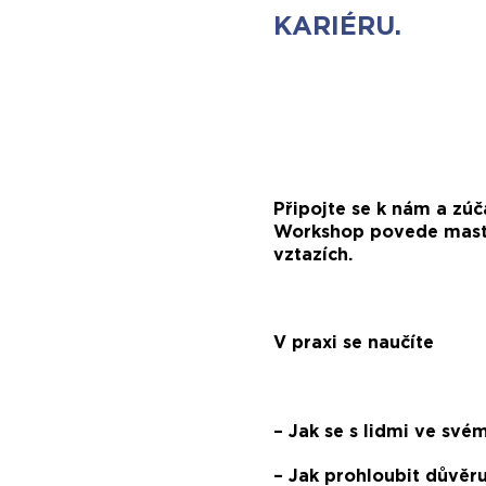
KARIÉRU.
Připojte se k nám a zú
Workshop povede master
vztazích.
V praxi se naučíte
– Jak se s lidmi ve svém
– Jak prohloubit důvěr