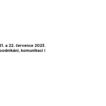
1. a 22. července 2023.
podnikání, komunikaci i