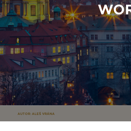
WOR
AUTOR: ALEŠ VRÁNA