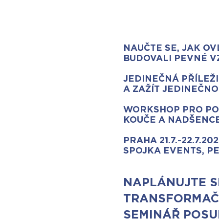
NAUČTE SE, JAK OV
BUDOVALI PEVNÉ VZ
JEDINEČNÁ PŘÍLEŽI
A ZAŽÍT JEDINEČN
WORKSHOP PRO POD
KOUČE A NADŠENCE
PRAHA 21.7.-22.7.202
SPOJKA EVENTS, P
NAPLÁNUJTE SI
TRANSFORMAČN
SEMINÁŘ POSUN