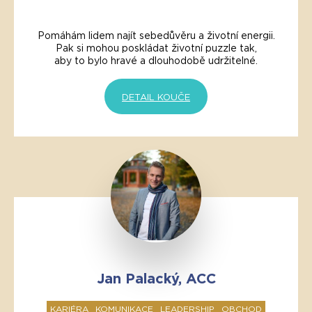
Pomáhám lidem najít sebedůvěru a životní energii.
Pak si mohou poskládat životní puzzle tak,
aby to bylo hravé a dlouhodobě udržitelné.
DETAIL KOUČE
Jan Palacký, ACC
KARIÉRA
KOMUNIKACE
LEADERSHIP
OBCHOD