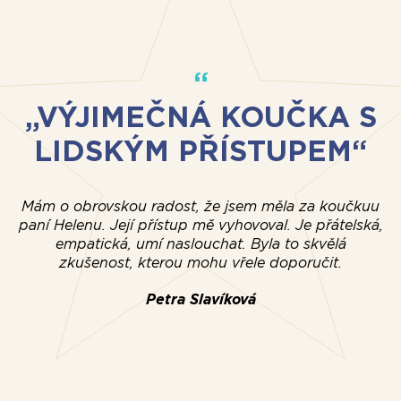
„VÝJIMEČNÁ KOUČKA S
LIDSKÝM PŘÍSTUPEM“
Mám o obrovskou radost, že jsem měla za koučkuu
paní Helenu. Její přístup mĕ vyhovoval. Je přátelská,
empatická, umí naslouchat. Byla to skvělá
t
zkušenost, kterou mohu vřele doporučit.
ma
Petra Slavíková