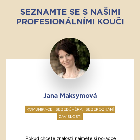
SEZNAMTE SE S NAŠIMI
PROFESIONÁLNÍMI KOUČI
Jana Maksymová
KOMUNIKACE
SEBEDŮVĚRA
SEBEPOZNÁNÍ
ZÁVISLOSTI
„Pokud chcete znalosti, najměte si poradce,