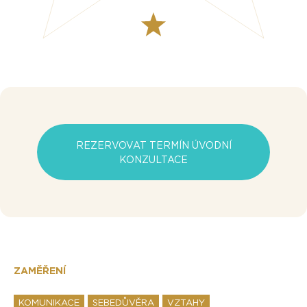
REZERVOVAT TERMÍN ÚVODNÍ
KONZULTACE
ZAMĚŘENÍ
KOMUNIKACE
SEBEDŮVĚRA
VZTAHY