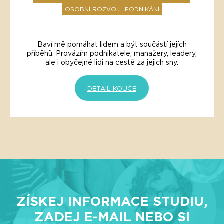
OSOBNÍ ROZVOJ
PODNIKÁNÍ
Baví mě pomáhat lidem a být součástí jejích
příběhů. Provázím podnikatele, manažery, leadery,
ale i obyčejné lidi na cestě za jejich sny.
DETAIL KOUČE
ZÍSKEJ INFORMACE STUDIU,
ZADEJ E-MAIL NEBO SI