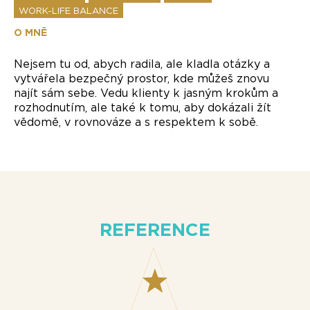
WORK-LIFE BALANCE
O MNĚ
Nejsem tu od, abych radila, ale kladla otázky a
vytvářela bezpečný prostor, kde můžeš znovu
najít sám sebe. Vedu klienty k jasným krokům a
rozhodnutím, ale také k tomu, aby dokázali žít
vědomě, v rovnováze a s respektem k sobě.
REFERENCE