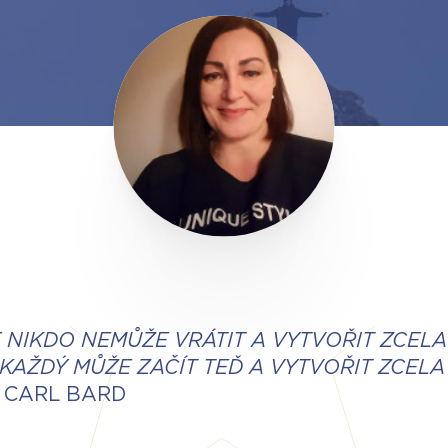
SE NIKDO NEMŮŽE VRÁTIT A VYTVOŘIT ZCEL
 KAŽDÝ MŮŽE ZAČÍT TEĎ A VYTVOŘIT ZCEL
– CARL BARD