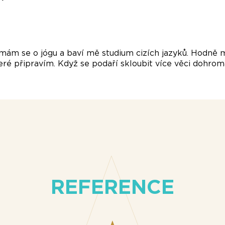
jímám se o jógu a baví mě studium cizích jazyků. Hodně 
teré připravím. Když se podaří skloubit více věci dohroma
REFERENCE