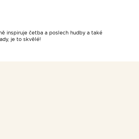
mě inspiruje četba a poslech hudby a také
dy, je to skvělé!