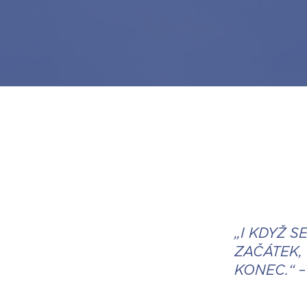
„I KDYŽ 
ZAČÁTEK,
KONEC.“