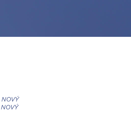
A NOVÝ
A NOVÝ