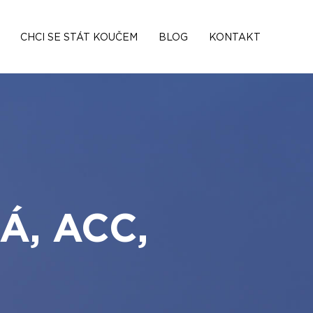
CHCI SE STÁT KOUČEM
BLOG
KONTAKT
Á, ACC,