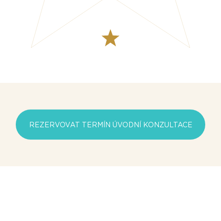
REZERVOVAT TERMÍN ÚVODNÍ KONZULTACE