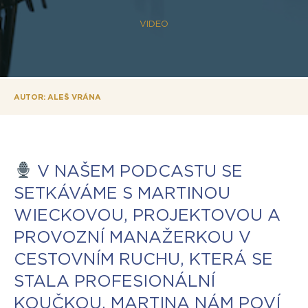
VIDEO
AUTOR: ALEŠ VRÁNA
V NAŠEM PODCASTU SE
SETKÁVÁME S MARTINOU
WIECKOVOU, PROJEKTOVOU A
PROVOZNÍ MANAŽERKOU V
CESTOVNÍM RUCHU, KTERÁ SE
STALA PROFESIONÁLNÍ
KOUČKOU. MARTINA NÁM POVÍ