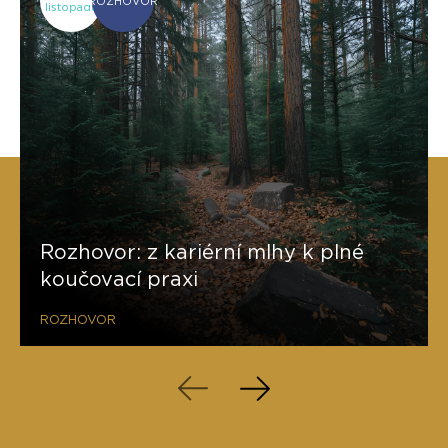
ROZHOVOR
listopadu
Rozhovor: z kariérní mlhy k plné
koučovací praxi
ROZHOVOR