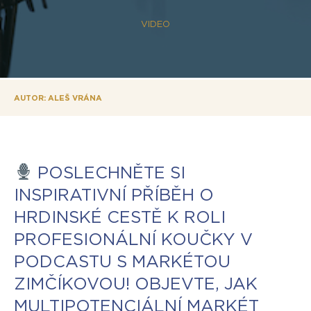
VIDEO
AUTOR: ALEŠ VRÁNA
POSLECHNĚTE SI
INSPIRATIVNÍ PŘÍBĚH O
HRDINSKÉ CESTĚ K ROLI
PROFESIONÁLNÍ KOUČKY V
PODCASTU S MARKÉTOU
ZIMČÍKOVOU! OBJEVTE, JAK
MULTIPOTENCIÁLNÍ MARKÉT