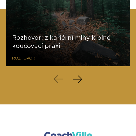
Rozhovor: z kariérní mlhy k plné
koučovací praxi
ROZHOVOR