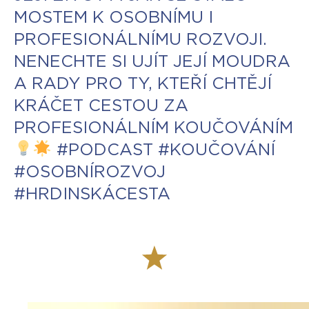
MOSTEM K OSOBNÍMU I
PROFESIONÁLNÍMU ROZVOJI.
NENECHTE SI UJÍT JEJÍ MOUDRA
A RADY PRO TY, KTEŘÍ CHTĚJÍ
KRÁČET CESTOU ZA
PROFESIONÁLNÍM KOUČOVÁNÍM
#PODCAST #KOUČOVÁNÍ
#OSOBNÍROZVOJ
#HRDINSKÁCESTA