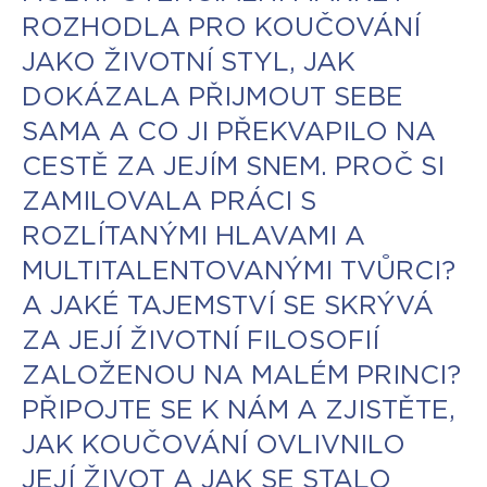
ROZHODLA PRO KOUČOVÁNÍ
JAKO ŽIVOTNÍ STYL, JAK
DOKÁZALA PŘIJMOUT SEBE
SAMA A CO JI PŘEKVAPILO NA
CESTĚ ZA JEJÍM SNEM. PROČ SI
ZAMILOVALA PRÁCI S
ROZLÍTANÝMI HLAVAMI A
MULTITALENTOVANÝMI TVŮRCI?
A JAKÉ TAJEMSTVÍ SE SKRÝVÁ
ZA JEJÍ ŽIVOTNÍ FILOSOFIÍ
ZALOŽENOU NA MALÉM PRINCI?
PŘIPOJTE SE K NÁM A ZJISTĚTE,
JAK KOUČOVÁNÍ OVLIVNILO
JEJÍ ŽIVOT A JAK SE STALO