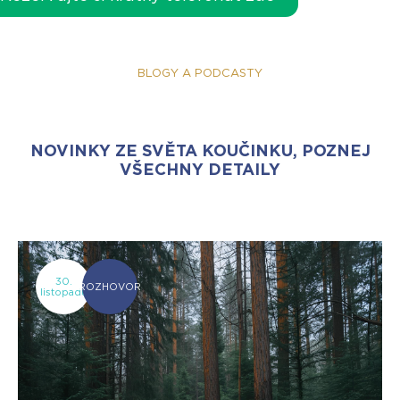
BLOGY A PODCASTY
NOVINKY ZE SVĚTA KOUČINKU, POZNEJ
VŠECHNY DETAILY
30.
ROZHOVOR
listopadu