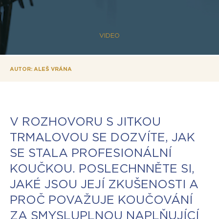
VIDEO
AUTOR: ALEŠ VRÁNA
V ROZHOVORU S JITKOU
TRMALOVOU SE DOZVÍTE, JAK
SE STALA PROFESIONÁLNÍ
KOUČKOU. POSLECHNNĚTE SI,
JAKÉ JSOU JEJÍ ZKUŠENOSTI A
PROČ POVAŽUJE KOUČOVÁNÍ
ZA SMYSLUPLNOU NAPLŇUJÍCÍ