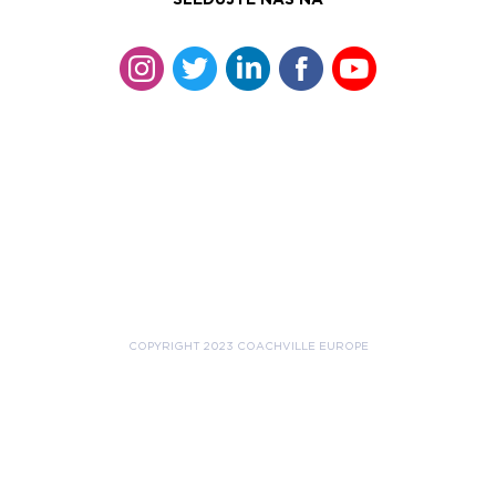
COPYRIGHT 2023 COACHVILLE EUROPE