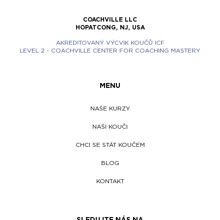
COACHVILLE LLC
HOPATCONG, NJ, USA
AKREDITOVANÝ VÝCVIK KOUČŮ ICF
LEVEL 2 - COACHVILLE CENTER FOR COACHING MASTERY
MENU
NAŠE KURZY
NAŠI KOUČI
CHCI SE STÁT KOUČEM
BLOG
KONTAKT
SLEDUJTE NÁS NA