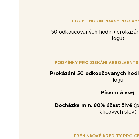
POČET HODIN PRAXE PRO AB
50 odkoučovaných hodin (prokázán
logu)
PODMÍNKY PRO ZÍSKÁNÍ ABSOLVENTS
Prokázání 50 odkoučovaných hod
logu
Písemná esej
Docházka min. 80% účast živě
(p
klíčových slov)
TRÉNINKOVÉ KREDITY PRO CE