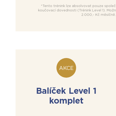
*Tento trénink lze absolvovat pouze společ
koučovací dovednosti (Trénink Level 1). Mož
2.000,- Kč měsíčně.
Balíček Level 1
komplet