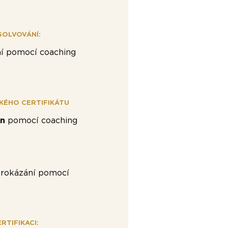
SOLVOVÁNÍ:
í pomocí coaching
KÉHO CERTIFIKÁTU
in
pomocí coaching
rokázání pomocí
RTIFIKACI: