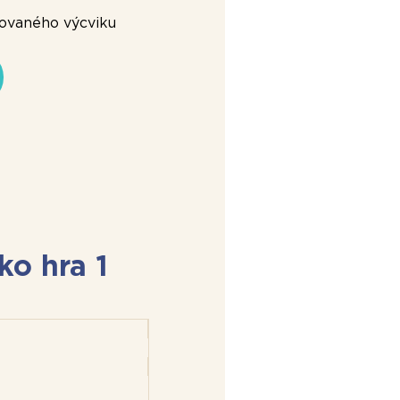
itovaného výcviku
ko hra 1