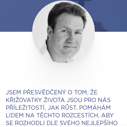
JSEM PŘESVĚDČENÝ O TOM, ŽE
KŘIŽOVATKY ŽIVOTA JSOU PRO NÁS
PŘÍLEŽITOSTÍ, JAK RŮST. POMÁHÁM
LIDEM NA TĚCHTO ROZCESTÍCH, ABY
SE ROZHODLI DLE SVÉHO NEJLEPŠÍHO