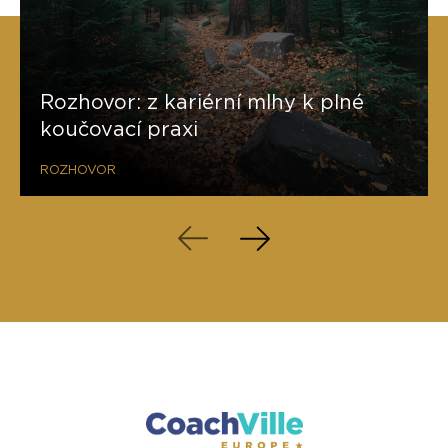
Rozhovor: z kariérní mlhy k plné
koučovací praxi
ROZHOVOR