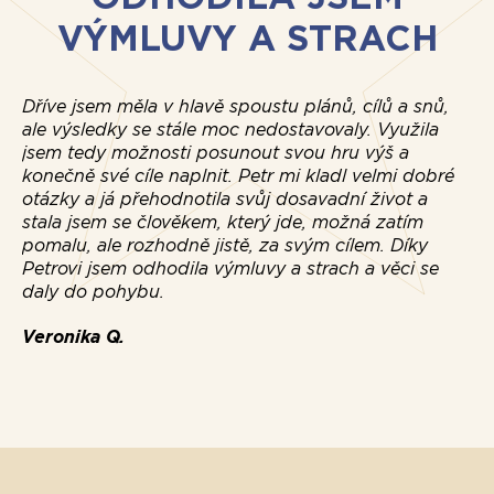
VÝMLUVY A STRACH
Dříve jsem měla v hlavě spoustu plánů, cílů a snů,
ale výsledky se stále moc nedostavovaly. Využila
jsem tedy možnosti posunout svou hru výš a
konečně své cíle naplnit. Petr mi kladl velmi dobré
otázky a já přehodnotila svůj dosavadní život a
stala jsem se člověkem, který jde, možná zatím
pomalu, ale rozhodně jistě, za svým cílem. Díky
Petrovi jsem odhodila výmluvy a strach a věci se
daly do pohybu.
Veronika Q.