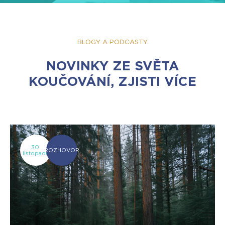
BLOGY A PODCASTY
NOVINKY ZE SVĚTA
KOUČOVÁNÍ, ZJISTI VÍCE
30.
ROZHOVOR
listopadu