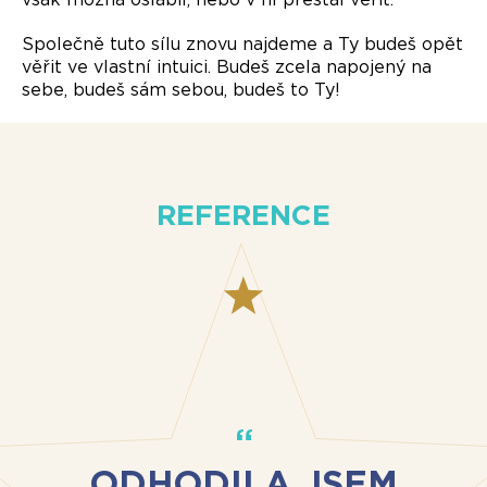
Společně tuto sílu znovu najdeme a Ty budeš opět
věřit ve vlastní intuici. Budeš zcela napojený na
sebe, budeš sám sebou, budeš to Ty!
REFERENCE
ODHODILA JSEM