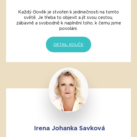
Každý člověk je stvořen k jedinečnosti na tomto
světě. Je třeba to objevit a jít svou cestou,
zábavně a svobodně k naplnění toho, k čemu jsme
povoláni.
DETAIL KOUČE
Irena Johanka Savková