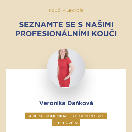
KOUČI A LEKTOŘI
SEZNAMTE SE S NAŠIMI
PROFESIONÁLNÍMI KOUČI
Veronika Daňková
KARIERA
KOMUNIKACE
OSOBNÍ ROZVOJ
SEBEDŮVĚRA