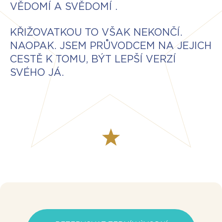
VĚDOMÍ A SVĚDOMÍ .
KŘIŽOVATKOU TO VŠAK NEKONČÍ.
NAOPAK. JSEM PRŮVODCEM NA JEJICH
CESTĚ K TOMU, BÝT LEPŠÍ VERZÍ
SVÉHO JÁ.