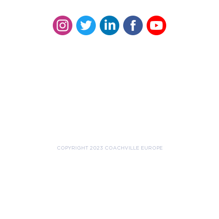
COPYRIGHT 2023 COACHVILLE EUROPE