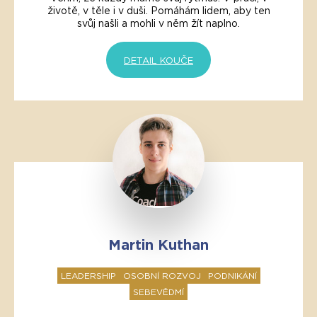
životě, v těle i v duši. Pomáhám lidem, aby ten
svůj našli a mohli v něm žít naplno.
DETAIL KOUČE
Martin Kuthan
LEADERSHIP
OSOBNÍ ROZVOJ
PODNIKÁNÍ
SEBEVĚDMÍ