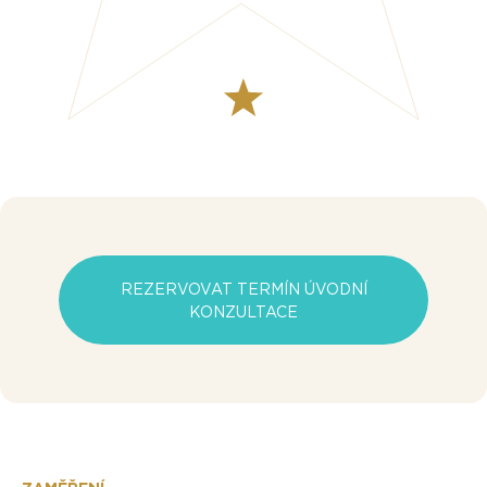
REZERVOVAT TERMÍN ÚVODNÍ
KONZULTACE