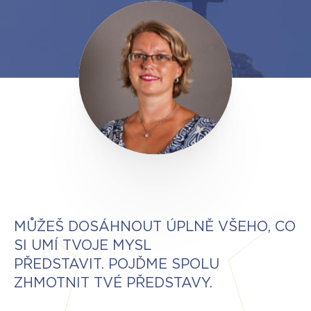
MŮŽEŠ DOSÁHNOUT ÚPLNĚ VŠEHO, CO
SI UMÍ TVOJE MYSL
PŘEDSTAVIT. POJĎME SPOLU
ZHMOTNIT TVÉ PŘEDSTAVY.