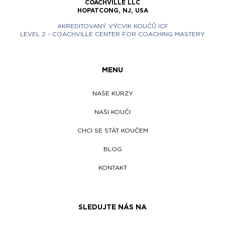
COACHVILLE LLC
HOPATCONG, NJ, USA
AKREDITOVANÝ VÝCVIK KOUČŮ ICF
LEVEL 2 - COACHVILLE CENTER FOR COACHING MASTERY
MENU
NAŠE KURZY
NAŠI KOUČI
CHCI SE STÁT KOUČEM
BLOG
KONTAKT
SLEDUJTE NÁS NA