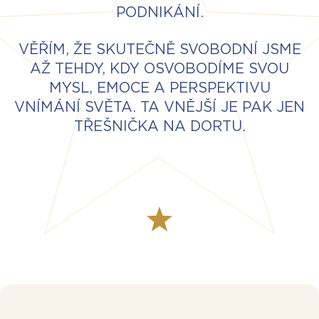
PODNIKÁNÍ.
VĚŘÍM, ŽE SKUTEČNĚ SVOBODNÍ JSME
AŽ TEHDY, KDY OSVOBODÍME SVOU
MYSL, EMOCE A PERSPEKTIVU
VNÍMÁNÍ SVĚTA. TA VNĚJŠÍ JE PAK JEN
TŘEŠNIČKA NA DORTU.