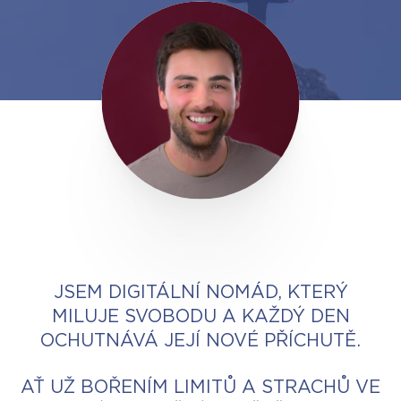
JSEM DIGITÁLNÍ NOMÁD, KTERÝ
MILUJE SVOBODU A KAŽDÝ DEN
OCHUTNÁVÁ JEJÍ NOVÉ PŘÍCHUTĚ.
AŤ UŽ BOŘENÍM LIMITŮ A STRACHŮ VE