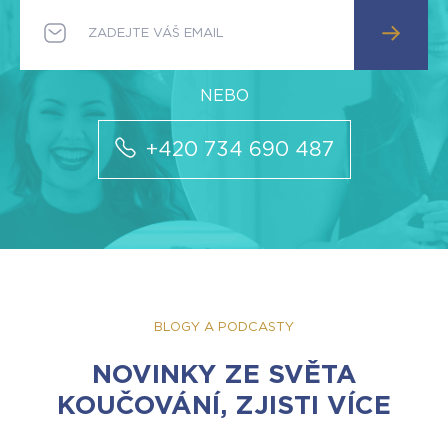
+420 734 690 487
BLOGY A PODCASTY
NOVINKY ZE SVĚTA
KOUČOVÁNÍ, ZJISTI VÍCE