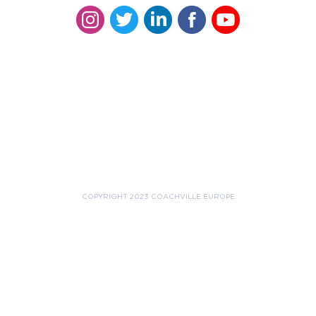
COPYRIGHT 2023 COACHVILLE EUROPE