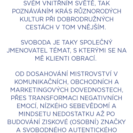
SVÉM VNITŘNÍM SVĚTĚ, TAK
POZNÁVÁNÍM KRÁS RŮZNORODÝCH
KULTUR PŘI DOBRODRUŽNÝCH
CESTÁCH V TOM VNĚJŠÍM.
SVOBODA JE TAKY SPOLEČNÝ
JMENOVATEL TÉMAT, S KTERÝMI SE NA
MĚ KLIENTI OBRACÍ.
OD DOSAHOVÁNÍ MISTROVSTVÍ V
KOMUNIKAČNÍCH, OBCHODNÍCH A
MARKETINGOVÝCH DOVEDNOSTECH,
PŘES TRANSFORMACI NEGATIVNÍCH
EMOCÍ, NÍZKÉHO SEBEVĚDOMÍ A
MINDSETU NEDOSTATKU AŽ PO
BUDOVÁNÍ ZISKOVÉ (OSOBNÍ) ZNAČKY
A SVOBODNÉHO AUTENTICKÉHO