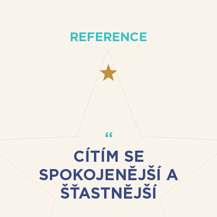
REFERENCE
CÍTÍM SE
SPOKOJENĚJŠÍ A
ŠŤASTNĚJŠÍ
Za