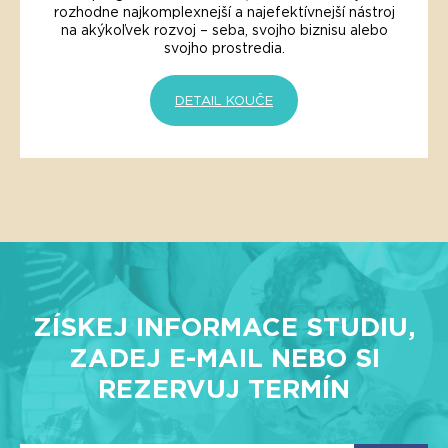
rozhodne najkomplexnejší a najefektívnejší nástroj
na akýkoľvek rozvoj – seba, svojho biznisu alebo
svojho prostredia.
DETAIL KOUČE
ZÍSKEJ INFORMACE STUDIU,
ZADEJ E-MAIL NEBO SI
REZERVUJ TERMÍN