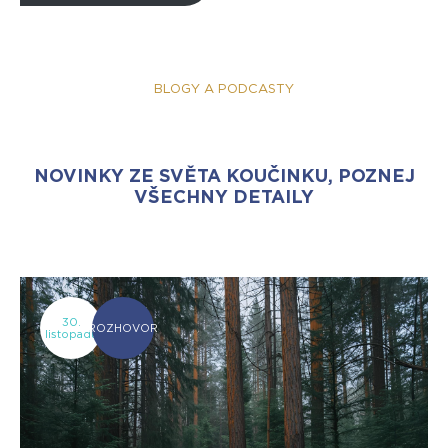
BLOGY A PODCASTY
NOVINKY ZE SVĚTA KOUČINKU, POZNEJ
VŠECHNY DETAILY
30.
ROZHOVOR
listopadu