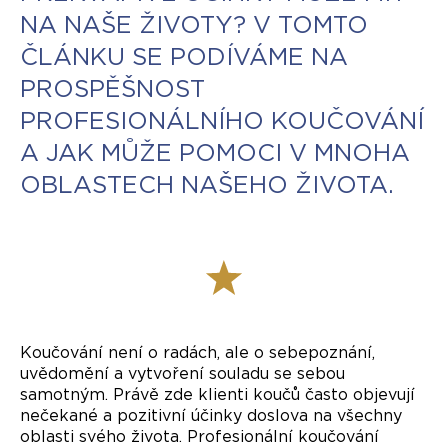
NA NAŠE ŽIVOTY? V TOMTO
ČLÁNKU SE PODÍVÁME NA
PROSPĚŠNOST
PROFESIONÁLNÍHO KOUČOVÁNÍ
A JAK MŮŽE POMOCI V MNOHA
OBLASTECH NAŠEHO ŽIVOTA.
Koučování není o radách, ale o sebepoznání,
uvědomění a vytvoření souladu se sebou
samotným. Právě zde klienti koučů často objevují
nečekané a pozitivní účinky doslova na všechny
oblasti svého života. Profesionální koučování