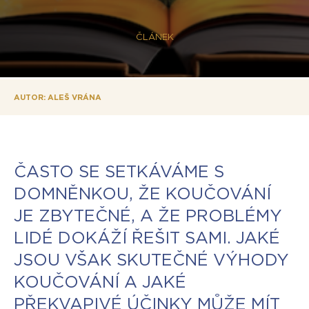
ČLÁNEK
AUTOR: ALEŠ VRÁNA
ČASTO SE SETKÁVÁME S
DOMNĚNKOU, ŽE KOUČOVÁNÍ
JE ZBYTEČNÉ, A ŽE PROBLÉMY
LIDÉ DOKÁŽÍ ŘEŠIT SAMI. JAKÉ
JSOU VŠAK SKUTEČNÉ VÝHODY
KOUČOVÁNÍ A JAKÉ
PŘEKVAPIVÉ ÚČINKY MŮŽE MÍT