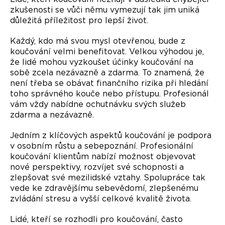
zkušenosti se vůči němu vymezují tak jim uniká
důležitá příležitost pro lepší život.
Každý, kdo má svou mysl otevřenou, bude z
koučování velmi benefitovat. Velkou výhodou je,
že lidé mohou vyzkoušet účinky koučování na
sobě zcela nezávazně a zdarma. To znamená, že
není třeba se obávat finančního rizika při hledání
toho správného kouče nebo přístupu. Profesionál
vám vždy nabídne ochutnávku svých služeb
zdarma a nezávazně.
Jedním z klíčových aspektů koučování je podpora
v osobním růstu a sebepoznání. Profesionální
koučování klientům nabízí možnost objevovat
nové perspektivy, rozvíjet své schopnosti a
zlepšovat své mezilidské vztahy. Spolupráce tak
vede ke zdravějšímu sebevědomí, zlepšenému
zvládání stresu a vyšší celkové kvalitě života.
Lidé, kteří se rozhodli pro koučování, často