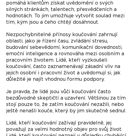
pomáhá klientům získat uvědomění o svých
silných stránkách, talentech, přesvědčeních a
hodnotách. To jim umožňuje vytvořit soulad mezi
tím, kým jsou a čeho chtějí dosáhnout.
Nezpochybnitelné přínosy koučování zahrnují
oblasti, jako je řízení času, zvládání stresu,
budování sebevědomí, komunikační dovednosti,
emoční inteligence a rovnováha mezi osobním a
pracovním životem. Lidé, kteří vyzkoušeli
koučování, často zaznamenávají zásadní vliv na
jejich osobní i pracovní život a uvědomují si, jak
důležité je najít vhodnou formu podpory.
Je pravda, že lidé jsou vůči koučování často
bezdůvodně skeptičtí a uzavření. Většinou za tím
stojí pouze to, že zatím koučování nezažili, nebo
ještě nenašli kouče, který by jim skutečně sednul.
Lidé, kteří koučování zažívají pravidelně, jej
považují za velmi hodnotný objev pro svůj život.
Lidé, kteří koučování neznají v důsledku chybějící