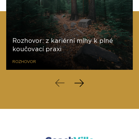
Rozhovor: z kariérní mlhy k plné
koučovací praxi
ROZHOVOR