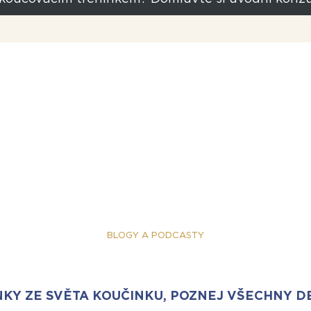
BLOGY A PODCASTY
KY ZE SVĚTA KOUČINKU, POZNEJ VŠECHNY D