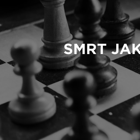
SMRT JA