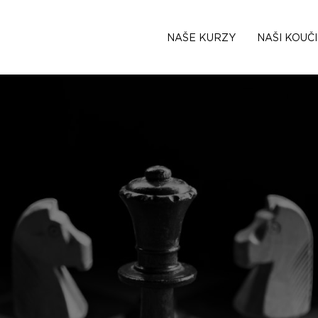
NAŠE KURZY
NAŠI KOUČI