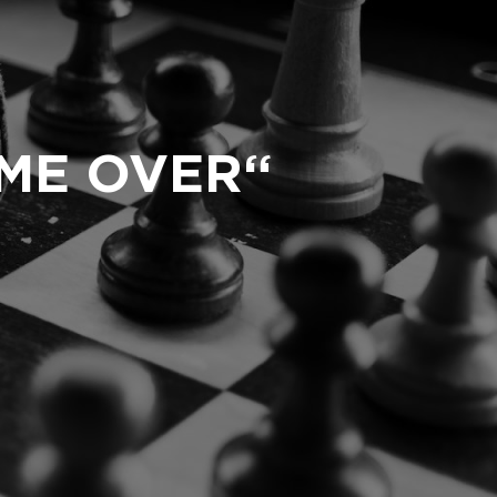
ME OVER“