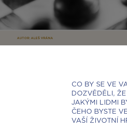
AUTOR: ALEŠ VRÁNA
CO BY SE VE V
DOZVĚDĚLI, ŽE
JAKÝMI LIDMI 
ČEHO BYSTE VE
VAŠÍ ŽIVOTNÍ 