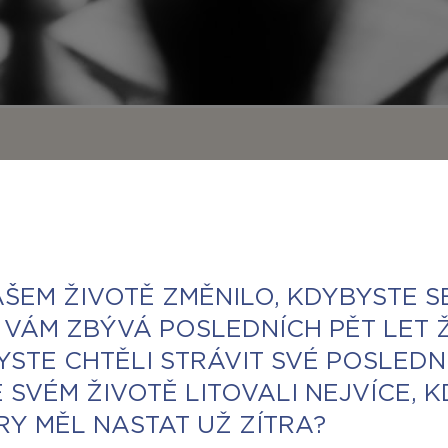
AŠEM ŽIVOTĚ ZMĚNILO, KDYBYSTE S
 VÁM ZBÝVÁ POSLEDNÍCH PĚT LET Ž
BYSTE CHTĚLI STRÁVIT SVÉ POSLEDN
 SVÉM ŽIVOTĚ LITOVALI NEJVÍCE, 
HRY MĚL NASTAT UŽ ZÍTRA?