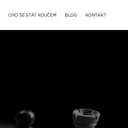
CHCI SE STÁT KOUČEM
BLOG
KONTAKT