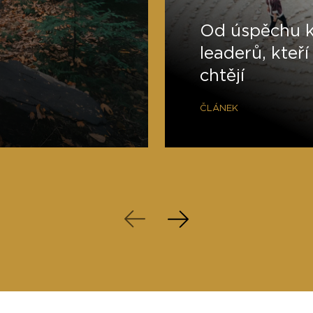
Od úspěchu k
leaderů, kteří
chtějí
ČLÁNEK