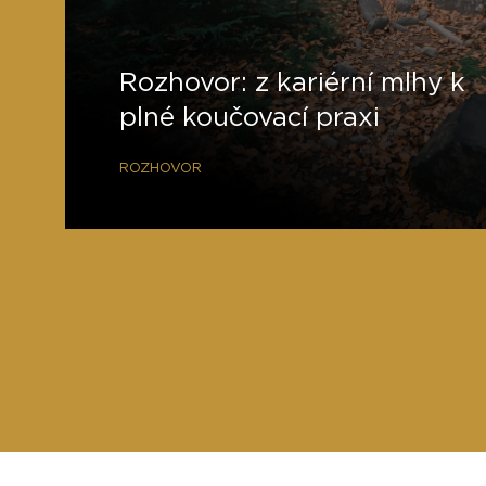
Rozhovor: z kariérní mlhy k
plné koučovací praxi
ROZHOVOR