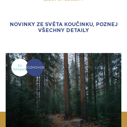
NOVINKY ZE SVĚTA KOUČINKU, POZNEJ
VŠECHNY DETAILY
30.
ROZHOVOR
listopadu