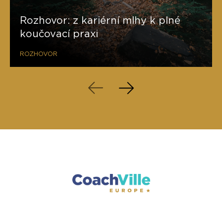
Rozhovor: z kariérní mlhy k plné
koučovací praxi
ROZHOVOR