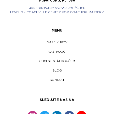
HOPATCONG, NJ, USA
AKREDITOVANÝ VÝCVIK KOUČŮ ICF
LEVEL 2 - COACHVILLE CENTER FOR COACHING MASTERY
MENU
NAŠE KURZY
NAŠI KOUČI
CHCI SE STÁT KOUČEM
BLOG
KONTAKT
SLEDUJTE NÁS NA