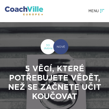
MENU
30.
NOVÉ
dubna
5 VĚCÍ, KTERÉ
POTŘEBUJETE VĚDĚT,
NEŽ SE ZAČNETE UČIT
KOUČOVAT