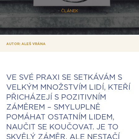
ČLÁNEK
AUTOR: ALEŠ VRÁNA
VE SVÉ PRAXI SE SETKÁVÁM S
VELKÝM MNOŽSTVÍM LIDÍ, KTEŘÍ
PŘICHÁZEJÍ S POZITIVNÍM
ZÁMĚREM – SMYLUPLNĚ
POMÁHAT OSTATNÍM LIDEM,
NAUČIT SE KOUČOVAT. JE TO
SKVĚLÝ ZÁMĚR, ALE NESTAČÍ