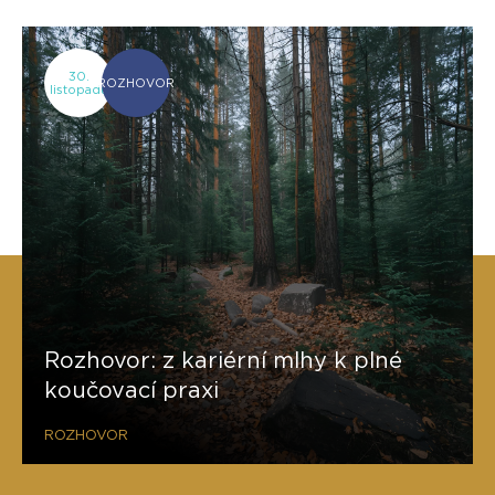
30.
ROZHOVOR
listopadu
Rozhovor: z kariérní mlhy k plné
koučovací praxi
ROZHOVOR