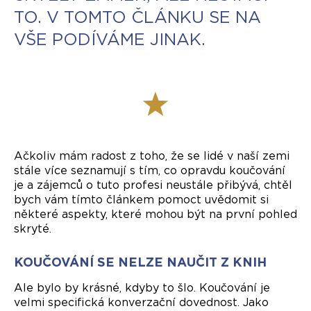
TO. V TOMTO ČLÁNKU SE NA
VŠE PODÍVÁME JINAK.
Ačkoliv mám radost z toho, že se lidé v naší zemi
stále více seznamují s tím, co opravdu koučování
je a zájemců o tuto profesi neustále přibývá, chtěl
bych vám tímto článkem pomoct uvědomit si
některé aspekty, které mohou být na první pohled
skryté.
KOUČOVÁNÍ SE NELZE NAUČIT Z KNIH
Ale bylo by krásné, kdyby to šlo. Koučování je
velmi specifická konverzační dovednost. Jako