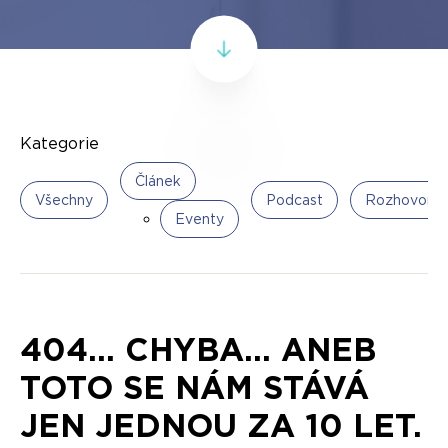
Kategorie
Článek
Všechny
Podcast
Rozhovor
Eventy
404... CHYBA... ANEB
TOTO SE NÁM STÁVÁ
JEN JEDNOU ZA 10 LET.