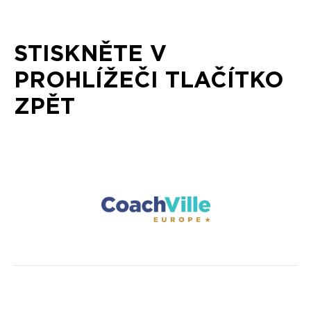
STISKNĚTE V
PROHLÍŽEČI TLAČÍTKO
ZPĚT