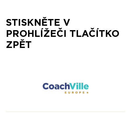
STISKNĚTE V
PROHLÍŽEČI TLAČÍTKO
ZPĚT