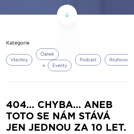
Kategorie
Článek
Všechny
Podcast
Rozhovor
Eventy
404... CHYBA... ANEB
TOTO SE NÁM STÁVÁ
JEN JEDNOU ZA 10 LET.