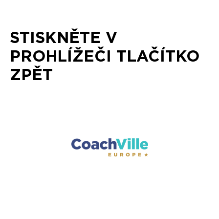
STISKNĚTE V
PROHLÍŽEČI TLAČÍTKO
ZPĚT