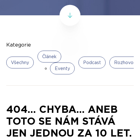
Kategorie
Článek
Všechny
Podcast
Rozhovor
Eventy
404... CHYBA... ANEB
TOTO SE NÁM STÁVÁ
JEN JEDNOU ZA 10 LET.