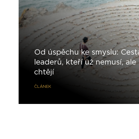
Od úspěchu ke smyslu: Cest
leaderů, kteří už nemusí, ale
chtějí
ČLÁNEK