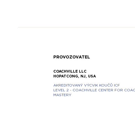
PROVOZOVATEL
COACHVILLE LLC
HOPATCONG, NJ, USA
AKREDITOVANÝ VÝCVIK KOUČŮ ICF
LEVEL 2 - COACHVILLE CENTER FOR COA
MASTERY