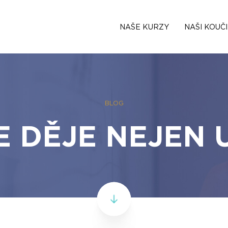
NAŠE KURZY
NAŠI KOUČI
BLOG
E DĚJE NEJEN 