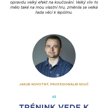
opravdu velký efekt na koučování. Velký vliv to
mělo také na mou vlastní hru, změnila se velká
řada věcí k lepšímu.
JAKUB NOVOTNÝ, PROFESIONÁLNÍ KOUČ
TRÉNINK VEDE K