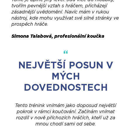
tvořím pevnější vztah s hráčem, přicházejí
zásadnější uvědomění. Navíc mám v rukou
nástroj, kde mohu využívat své silné stránky ve
prospěch hráče.
Simona Talabová, profesionální koučka
NEJVĚTŠÍ POSUN V
MÝCH
DOVEDNOSTECH
Tento trénink vnímám jako doposud největší
pokrok v rámci koučování. Začínám vnímat
rozdíl v nově příchozích hráčích, kteří už za
mnou chodí sami od sebe.