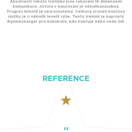
Absolventi tohoto tréninku jsou vybaveni 16 dimenzemi
komunikace. Jistota v koučování je několikanásobná.
Progres klientů je nesrovnatelný. Celková úroveň koučovy
služby je o několik levelů výše. Tento trénink je naprostý
#gamechanger pro kohokoliv, kdo koučuje nebo vede lidi.
REFERENCE