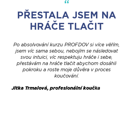
PŘESTALA JSEM NA
HRÁČE TLAČIT
Po absolvování kurzu PROFDOV si více věřím,
jsem víc sama sebou, nebojím se následovat
svou intuici, víc respektuju hráče i sebe,
přestávám na hráče tlačit abychom dosáhli
pokroku a roste moje důvěra v proces
koučování.
Jitka Trmalová, profesionální kouč
ka