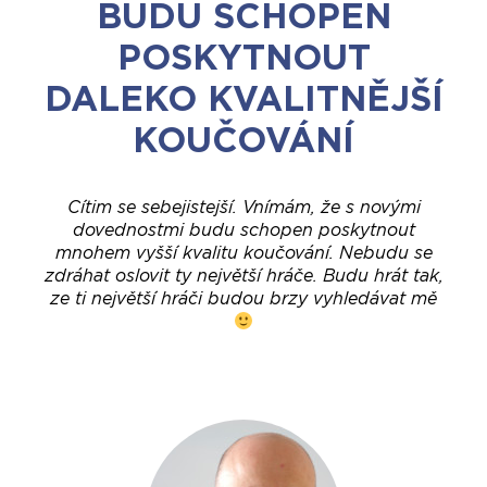
BUDU SCHOPEN
POSKYTNOUT
DALEKO KVALITNĚJŠÍ
KOUČOVÁNÍ
Cítim se sebejistejší. Vnímám, že s novými
dovednostmi budu schopen poskytnout
mnohem vyšší kvalitu koučování. Nebudu se
zdráhat oslovit ty největší hráče. Budu hrát tak,
ze ti největší hráči budou brzy vyhledávat mě