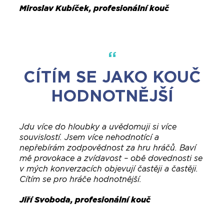
Miroslav Kubíček, profesionální kouč
CÍTÍM SE JAKO KOUČ
HODNOTNĚJŠÍ
Jdu více do hloubky a uvědomuji si více
souvislostí. Jsem více nehodnotící a
nepřebírám zodpovědnost za hru hráčů. Baví
mě provokace a zvídavost – obě dovednosti se
v mých konverzacích objevují častěji a častěji.
Cítím se pro hráče hodnotnější.
Jiří Svoboda, profesionální kouč