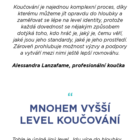
Koučování je najednou komplexní proces, díky
kterému můžeme jít opravdu do hloubky a
zaměřovat se lépe na level identity, protože
každá dovednost se nějakým způsobem
dotýká toho, kdo hráč je, jaký je, čemu věří,
jaké jsou jeho standardy, jaké je jeho prostředí.
Zároveň prohlubuje možnost výzvy a podpory
a vytváří mezi nimi ještě lepší rovnováhu.
Alessandra Lanzafame, profesionální koučka
MNOHEM VYŠŠÍ
LEVEL KOUČOVÁNÍ
Tohle je úplně jiný level. Jdu více do hloubky,