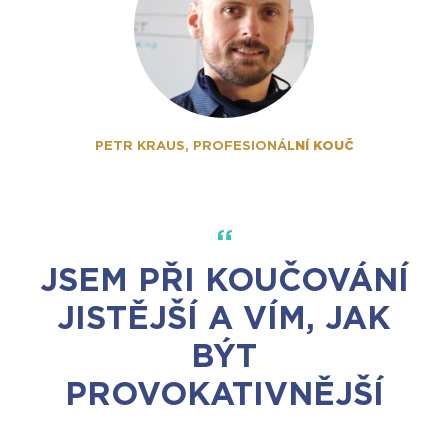
NÍ KOUČ
PETR KRAUS, PROFESIONÁL
JSEM PŘI KOUČOVÁNÍ
JISTĚJŠÍ A VÍM, JAK
BÝT
PROVOKATIVNĚJŠÍ