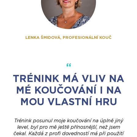
LENKA ŠMIDOVÁ, PROFESIONÁLNÍ KOUČ
TRÉNINK MÁ VLIV NA
MÉ KOUČOVÁNÍ I NA
MOU VLASTNÍ HRU
Trénink posunul moje koučování na úplně jiný
level, byl pro mě ještě přínosnější, než jsem
čekal. Každá z profi dovedností má při použití