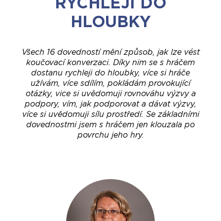
RYCHLEJI DO
HLOUBKY
Všech 16 dovedností mění způsob, jak lze vést
koučovací konverzaci. Díky nim se s hráčem
dostanu rychleji do hloubky, více si hráče
užívám, více sdílím, pokládám provokující
otázky, vice si uvědomuji rovnováhu výzvy a
podpory, vím, jak podporovat a dávat výzvy,
více si uvědomuji sílu prostředí. Se základními
dovednostmi jsem s hráčem jen klouzala po
povrchu jeho hry.