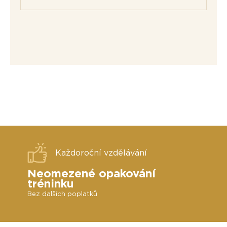
Každoroční vzdělávání
Neomezené opakování
tréninku
Bez dalších poplatků