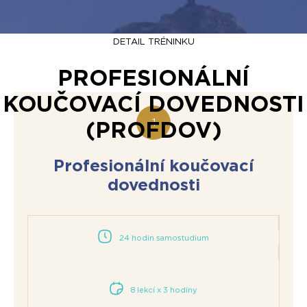
DETAIL TRÉNINKU
PROFESIONÁLNÍ
KOUČOVACÍ DOVEDNOSTI
(PROFDOV)
Profesionální koučovací
dovednosti
24 hodin samostudium
8 lekcí x 3 hodiny