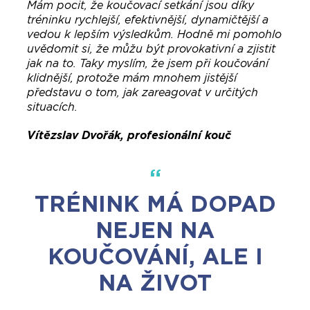
Mám pocit, že koučovací setkání jsou díky
tréninku rychlejší, efektivnější, dynamičtější a
vedou k lepším výsledkům. Hodně mi pomohlo
uvědomit si, že můžu být provokativní a zjistit
jak na to. Taky myslím, že jsem při koučování
klidnější, protože mám mnohem jistější
představu o tom, jak zareagovat v určitých
situacích.
Vítězslav Dvořák, profesionální kouč
TRÉNINK MÁ DOPAD
NEJEN NA
KOUČOVÁNÍ, ALE I
NA ŽIVOT