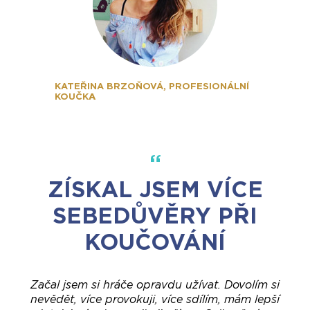
KATEŘINA BRZOŇOVÁ, PROFESIONÁLNÍ
A
KOUČK
ZÍSKAL JSEM VÍCE
SEBEDŮVĚRY PŘI
KOUČOVÁNÍ
Začal jsem si hráče opravdu užívat. Dovolím si
nevědět, více provokuji, více sdílím, mám lepší